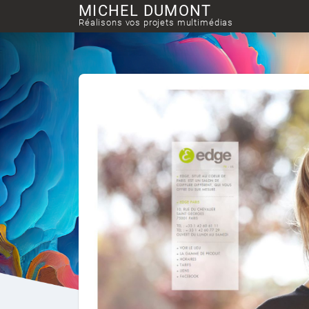
MICHEL DUMONT
Réalisons vos projets multimédias