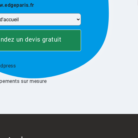
.edgeparis.fr
dez un devis gratuit
rdpress
pements sur mesure