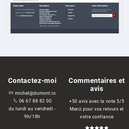
Contactez-moi
Commentaires et
avis

michel@dumont.io

06 67 88 82 00
+50 avis avec la note 5/5
du lundi au vendredi -
Merci pour vos retours et
9h/18h
votre confiance




